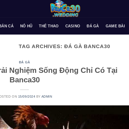
BẮN CÁ
NỔ HŨ
THỂ THAO
CASINO
ĐÁ GÀ
GAME BÀI
TAG ARCHIVES:
ĐÁ GÀ BANCA30
ĐÁ GÀ
rải Nghiệm Sống Động Chỉ Có Tại
Banca30
OSTED ON
15/09/2024
BY
ADMIN