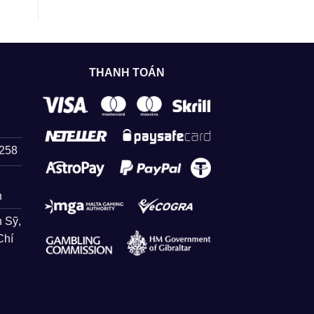
THANH TOÁN
1258
n
n Sỹ,
Chí