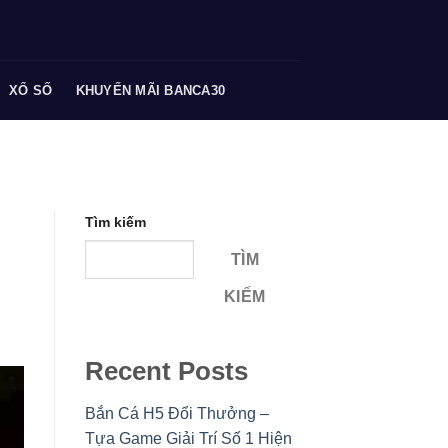
XỔ SỐ
KHUYẾN MÃI BANCA30
Tìm kiếm
TÌM
KIẾM
Recent Posts
Bắn Cá H5 Đổi Thưởng –
Tựa Game Giải Trí Số 1 Hiện