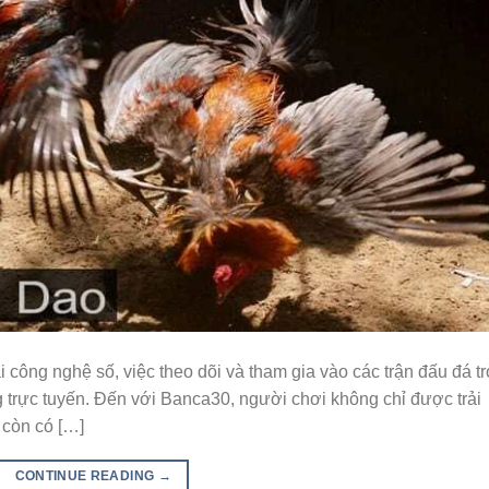
 công nghệ số, việc theo dõi và tham gia vào các trận đấu đá t
 trực tuyến. Đến với Banca30, người chơi không chỉ được trải
còn có […]
CONTINUE READING
→