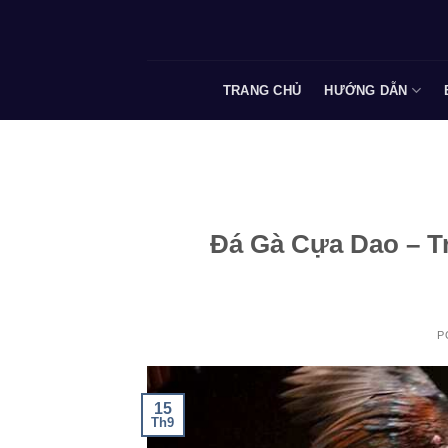
Skip
to
content
TRANG CHỦ
HƯỚNG DẪN
Đá Gà Cựa Dao – T
P
15
Th9