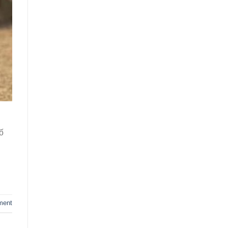
ố
ment