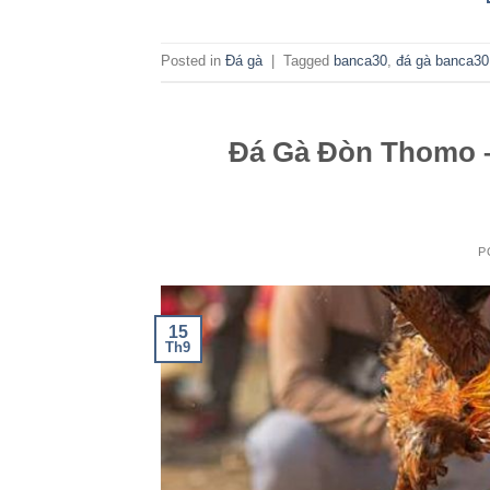
Posted in
Đá gà
|
Tagged
banca30
,
đá gà banca30
Đá Gà Đòn Thomo 
P
15
Th9