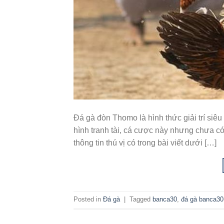
Đá gà đòn Thomo là hình thức giải trí siêu
hình tranh tài, cá cược này nhưng chưa có
thông tin thú vị có trong bài viết dưới […]
Posted in
Đá gà
|
Tagged
banca30
,
đá gà banca30