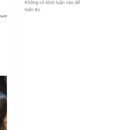
Không có bình luận nào để
hiển thị.
ment