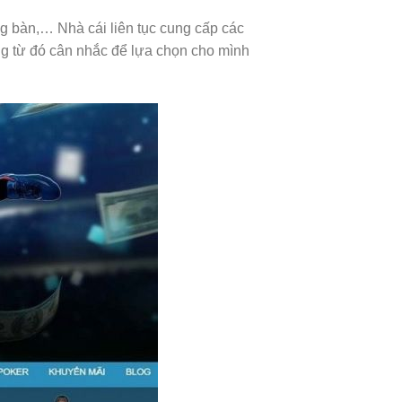
g bàn,… Nhà cái liên tục cung cấp các
ởng từ đó cân nhắc để lựa chọn cho mình