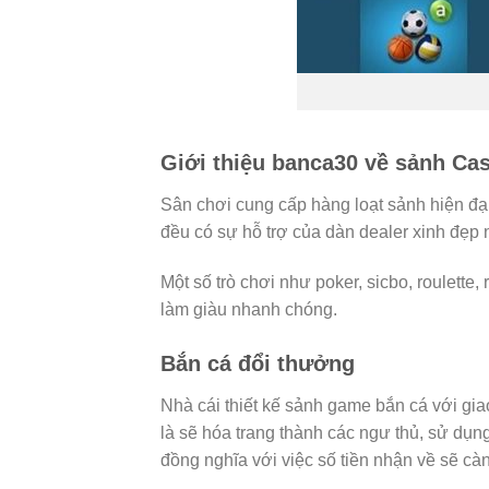
Giới thiệu banca30 về sảnh Ca
Sân chơi cung cấp hàng loạt sảnh hiện đại
đều có sự hỗ trợ của dàn dealer xinh đẹp 
Một số trò chơi như poker, sicbo, roulette
làm giàu nhanh chóng.
Bắn cá đổi thưởng
Nhà cái thiết kế sảnh game bắn cá với gi
là sẽ hóa trang thành các ngư thủ, sử dụn
đồng nghĩa với việc số tiền nhận về sẽ càn