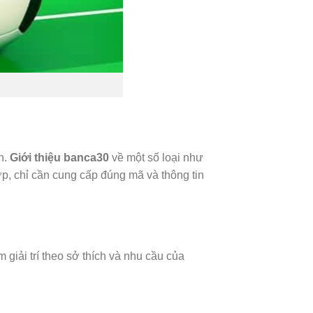
n.
Giới thiệu banca30
về một số loại như
p, chỉ cần cung cấp đúng mã và thông tin
giải trí theo sở thích và nhu cầu của