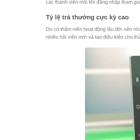
các thành viên mỗi khi đăng nhập tham gi
Tỷ lệ trả thưởng cực kỳ cao
Do có thâm niên hoạt động lâu đời nên nhà
nhiều hội viên mới và tạo điều kiện cho t