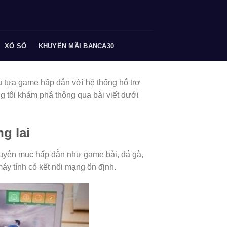
XỔ SỐ
KHUYẾN MÃI BANCA30
u tựa game hấp dẫn với hệ thống hỗ trợ
g tôi khám phá thông qua bài viết dưới
g lai
chuyên mục hấp dẫn như game bài, đá gà,
áy tính có kết nối mạng ổn định.