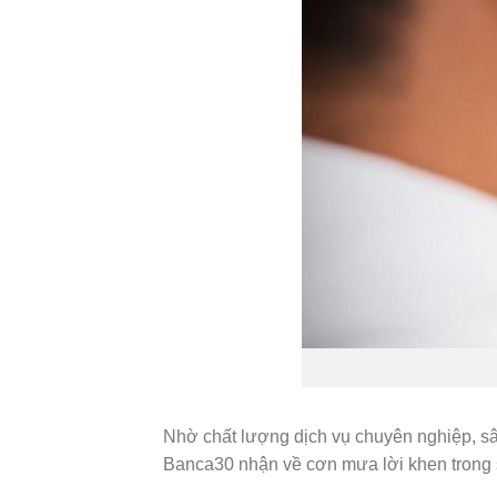
Nhờ chất lượng dịch vụ chuyên nghiệp, sâ
Banca30 nhận về cơn mưa lời khen trong s