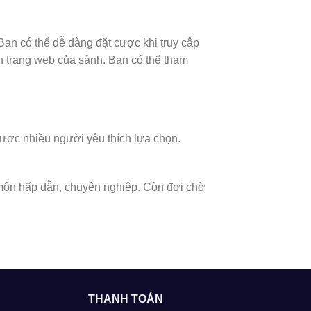
 Bạn có thể dễ dàng đặt cược khi truy cập
rên trang web của sảnh. Bạn có thể tham
được nhiều người yêu thích lựa chọn.
ộ môn hấp dẫn, chuyên nghiệp. Còn đợi chờ
THANH TOÁN