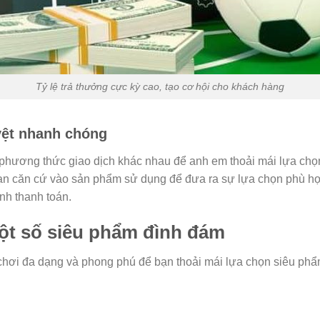
Tỷ lệ trả thưởng cực kỳ cao, tạo cơ hội cho khách hàng
uyệt nhanh chóng
 phương thức giao dịch khác nhau để anh em thoải mái lựa chọ
 Bạn căn cứ vào sản phẩm sử dụng để đưa ra sự lựa chọn phù hợ
ệnh thanh toán.
một số siêu phẩm đình đám
chơi đa dạng và phong phú để bạn thoải mái lựa chọn siêu phẩm 