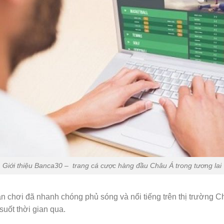
Giới thiệu Banca30 – trang cá cược hàng đầu Châu Á trong tương lai
n chơi đã nhanh chóng phủ sóng và nổi tiếng trên thị trường 
uốt thời gian qua.