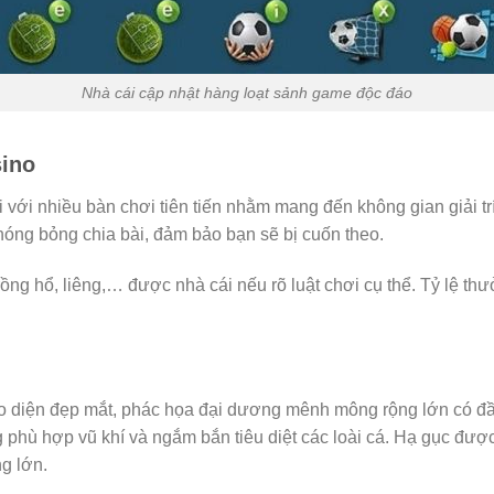
Nhà cái cập nhật hàng loạt sảnh game độc đáo
sino
 với nhiều bàn chơi tiên tiến nhằm mang đến không gian giải t
nóng bỏng chia bài, đảm bảo bạn sẽ bị cuốn theo.
, rồng hổ, liêng,… được nhà cái nếu rõ luật chơi cụ thể. Tỷ lệ 
ao diện đẹp mắt, phác họa đại dương mênh mông rộng lớn có đầy
g phù hợp vũ khí và ngắm bắn tiêu diệt các loài cá. Hạ gục đượ
g lớn.