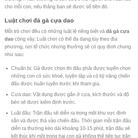
cho mỗi con, nếu thắng bạn sẽ được số tiền đó.
Luật chơi đá gà cựa dao
Mỗi trò chơi đều có những luật lệ riêng biệt và
đá gà cựa
dao
cũng vậy. Luật chơi có thể đa dạng tùy theo địa
phương, nơi tổ chức nhưng thường sẽ có quy định chung
như sau:
Chuẩn bị: Gà được chọn thi đấu phải được tuyển chọn
những con có sức khoẻ, luyện tập và có kỹ năng chiến
đấu được huấn luyện trước khi tham gia.
Cựa dao: Vật dụng được gắn ở cựa, kích thước và độ
bén sẽ được kiểm định trước.
Luật đấu: Trận đấu sẽ diễn ra trong một khu vực định
sẵn và được thả vào chiến đấu. Thời gian mỗi trận đấu
diễn ra thường kéo dài khoảng 10-15 phút, trận đấu sẽ
kết thúc khi một trong hai con gà không thể tiếp tục trận