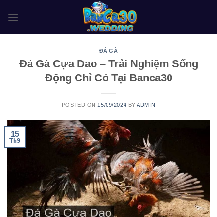
Skip
to
content
ĐÁ GÀ
Đá Gà Cựa Dao – Trải Nghiệm Sống
Động Chỉ Có Tại Banca30
POSTED ON
15/09/2024
BY
ADMIN
15
Th9