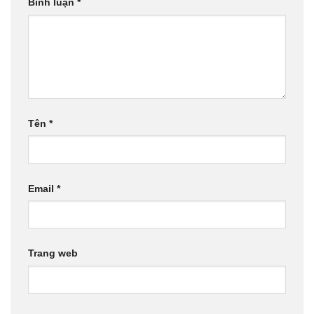
Bình luận
*
Tên
*
Email
*
Trang web