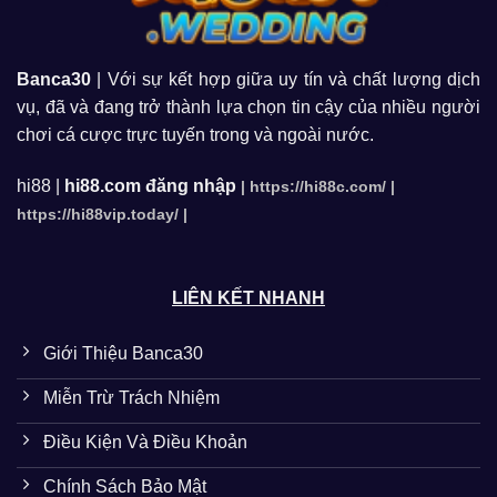
Banca30
| Với sự kết hợp giữa uy tín và chất lượng dịch
vụ, đã và đang trở thành lựa chọn tin cậy của nhiều người
chơi cá cược trực tuyến trong và ngoài nước.
hi88
|
hi88.com đăng nhập
|
https://hi88c.com/
|
https://hi88vip.today/
|
LIÊN KẾT NHANH
Giới Thiệu Banca30
Miễn Trừ Trách Nhiệm
Điều Kiện Và Điều Khoản
Chính Sách Bảo Mật