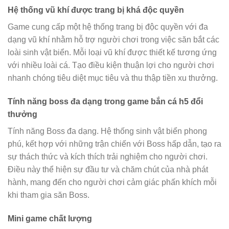
Hệ thống vũ khí được trang bị khá độc quyền
Game cung cấp một hệ thống trang bị độc quyền với đa
dạng vũ khí nhằm hỗ trợ người chơi trong việc săn bắt các
loài sinh vật biển. Mỗi loại vũ khí được thiết kế tương ứng
với nhiều loài cá. Tạo điều kiện thuận lợi cho người chơi
nhanh chóng tiêu diệt mục tiêu và thu thập tiền xu thưởng.
Tính năng boss đa dạng trong game bắn cá h5 đổi
thưởng
Tính năng Boss đa dạng. Hệ thống sinh vật biển phong
phú, kết hợp với những trận chiến với Boss hấp dẫn, tạo ra
sự thách thức và kích thích trải nghiệm cho người chơi.
Điều này thể hiện sự đầu tư và chăm chút của nhà phát
hành, mang đến cho người chơi cảm giác phấn khích mỗi
khi tham gia săn Boss.
Mini game chất lượng