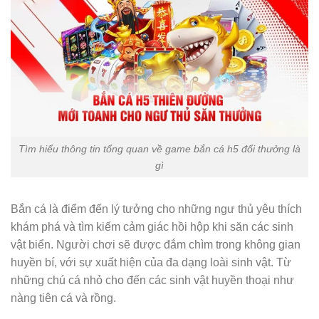
Tìm hiểu thông tin tổng quan về game bắn cá h5 đổi thưởng là
gì
Bắn cá là điểm đến lý tưởng cho những ngư thủ yêu thích
khám phá và tìm kiếm cảm giác hồi hộp khi săn các sinh
vật biển. Người chơi sẽ được đắm chìm trong không gian
huyền bí, với sự xuất hiện của đa dạng loài sinh vật. Từ
những chú cá nhỏ cho đến các sinh vật huyền thoại như
nàng tiên cá và rồng.