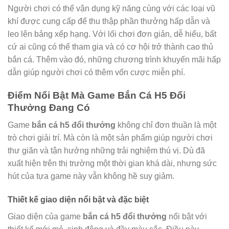
Người chơi có thể vận dụng kỹ năng cùng với các loại vũ
khí được cung cấp để thu thập phần thưởng hấp dẫn và
leo lên bảng xếp hạng. Với lối chơi đơn giản, dễ hiểu, bất
cứ ai cũng có thể tham gia và có cơ hội trở thành cao thủ
bắn cá. Thêm vào đó, những chương trình khuyến mãi hấp
dẫn giúp người chơi có thêm vốn cược miễn phí.
Điểm Nổi Bật Mà Game Bắn Cá H5 Đổi
Thưởng Đang Có
Game
bắn cá h5 đổi thưởng
không chỉ đơn thuần là một
trò chơi giải trí. Mà còn là một sản phẩm giúp người chơi
thư giãn và tận hưởng những trải nghiệm thú vị. Dù đã
xuất hiện trên thị trường một thời gian khá dài, nhưng sức
hút của tựa game này vẫn không hề suy giảm.
Thiết kế giao diện nổi bật và đặc biệt
Giao diện của game
bắn cá h5 đổi thưởng
nổi bật với