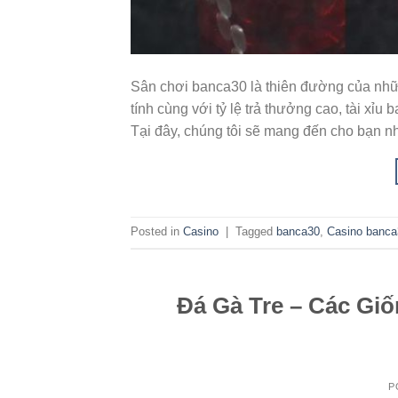
Sân chơi banca30 là thiên đường của những
tính cùng với tỷ lệ trả thưởng cao, tài x
Tại đây, chúng tôi sẽ mang đến cho bạn n
Posted in
Casino
|
Tagged
banca30
,
Casino banca
Đá Gà Tre – Các Giố
P