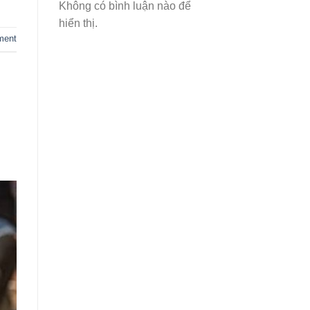
Không có bình luận nào để
hiển thị.
ment