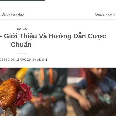
,
đá gà cựa dao
Leave a com
ĐÁ GÀ
– Giới Thiệu Và Hướng Dẫn Cược
Chuẩn
OSTED ON
15/09/2024
BY
ADMIN