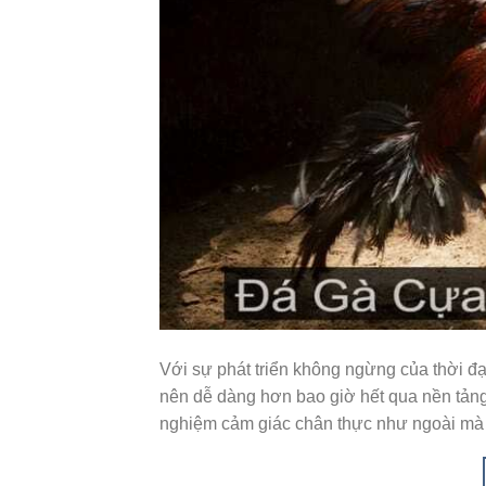
Với sự phát triển không ngừng của thời đại
nên dễ dàng hơn bao giờ hết qua nền tảng
nghiệm cảm giác chân thực như ngoài mà 