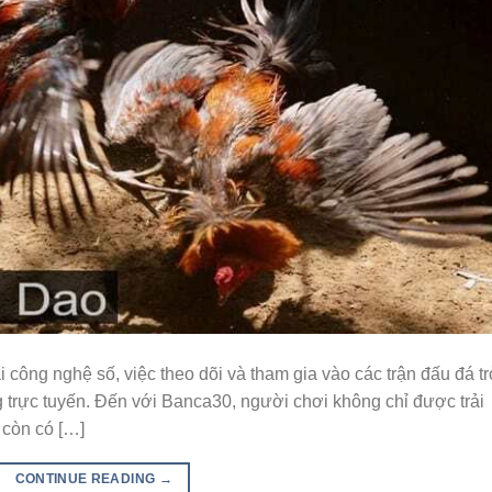
 công nghệ số, việc theo dõi và tham gia vào các trận đấu đá t
 trực tuyến. Đến với Banca30, người chơi không chỉ được trải
còn có […]
CONTINUE READING
→