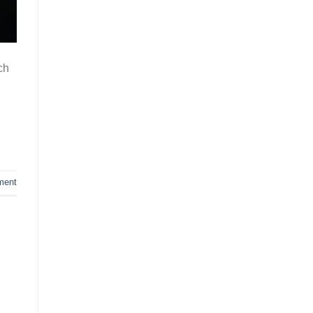
ch
ment