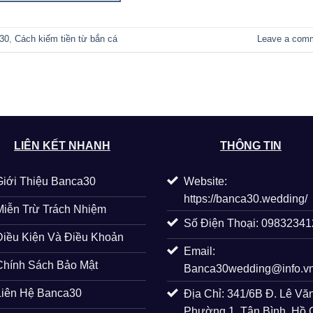
30
,
Cách kiếm tiền từ bắn cá
Leave a com
LIÊN KẾT NHANH
THÔNG TIN
Giới Thiệu Banca30
Website:
https://banca30.wedding/
Miễn Trừ Trách Nhiệm
Số Điện Thoại: 0983234
Điều Kiện Và Điều Khoản
Email:
Chính Sách Bảo Mật
Banca30wedding@info.v
Liên Hệ Banca30
Địa Chỉ: 341/6B Đ. Lê Vă
Phường 1, Tân Bình, Hồ 