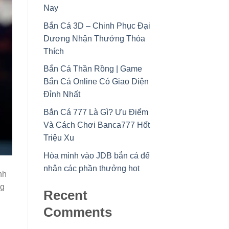
Nay
Bắn Cá 3D – Chinh Phục Đại
Dương Nhận Thưởng Thỏa
Thích
Bắn Cá Thần Rồng | Game
Bắn Cá Online Có Giao Diện
Đỉnh Nhất
Bắn Cá 777 Là Gì? Ưu Điểm
Và Cách Chơi Banca777 Hốt
Triệu Xu
Hòa mình vào JDB bắn cá để
nhận các phần thưởng hot
nh
ng
Recent
Comments