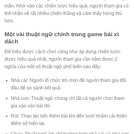
mắn. Nhờ vào các chiến lược hiệu quả, người tham gia có
thể nhận về rất nhiều chiến thắng và cảm thấy hứng thú
hơn.
Một vài thuật ngữ chính trong game bài xì
dách
Để hiểu được cách chơi cũng như áp dụng chiến lược
được hiệu quả nhất, người tham gia cần nắm được ý
nghĩa của một số thuật ngữ phổ biến sau đây:
Nhà cái: Người tổ chức trò chơi để người tham gia đối
đầu để so sánh kết quả.
Nhà con: Thuật ngữ chung chỉ tất cả người chơi tham
gia vào ván bài đó.
Rút: Thao tác bốc thêm bài khi đến lượt nhằm cải thiện
điểm số hiện tại.
Chạy: Thuật ngữ ám chỉ trường hợp nhà cái và nhà con