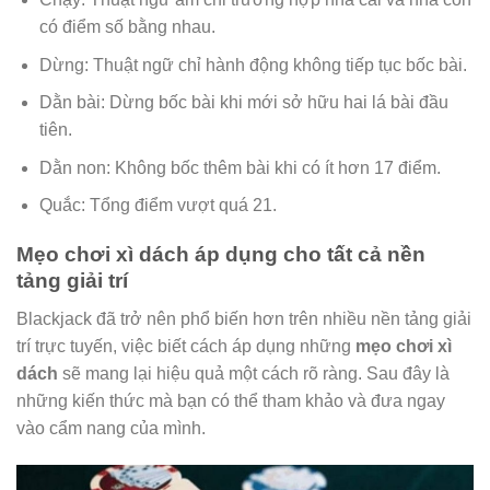
có điểm số bằng nhau.
Dừng: Thuật ngữ chỉ hành động không tiếp tục bốc bài.
Dằn bài: Dừng bốc bài khi mới sở hữu hai lá bài đầu
tiên.
Dằn non: Không bốc thêm bài khi có ít hơn 17 điểm.
Quắc: Tổng điểm vượt quá 21.
Mẹo chơi xì dách áp dụng cho tất cả nền
tảng giải trí
Blackjack đã trở nên phổ biến hơn trên nhiều nền tảng giải
trí trực tuyến, việc biết cách áp dụng những
mẹo chơi xì
dách
sẽ mang lại hiệu quả một cách rõ ràng. Sau đây là
những kiến thức mà bạn có thể tham khảo và đưa ngay
vào cẩm nang của mình.