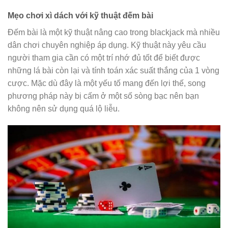
Mẹo chơi xì dách với kỹ thuật đếm bài
Đếm bài là một kỹ thuật nâng cao trong blackjack mà nhiều
dân chơi chuyên nghiệp áp dụng. Kỹ thuật này yêu cầu
người tham gia cần có một trí nhớ đủ tốt để biết được
những lá bài còn lại và tính toán xác suất thắng của 1 vòng
cược. Mặc dù đây là một yếu tố mang đến lợi thế, song
phương pháp này bị cấm ở một số sòng bạc nên bạn
không nên sử dụng quá lộ liễu.