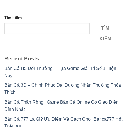
Tìm kiếm
TÌM
KIẾM
Recent Posts
Bắn Cá H5 Đổi Thưởng – Tựa Game Giải Trí Số 1 Hiện
Nay
Bắn Cá 3D – Chinh Phục Đại Dương Nhận Thưởng Thỏa
Thích
Bắn Cá Thần Rồng | Game Bắn Cá Online Có Giao Diện
Đỉnh Nhất
Bắn Cá 777 Là Gì? Ưu Điểm Và Cách Chơi Banca777 Hốt
Triệu Xu